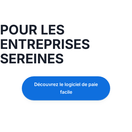
POUR LES
ENTREPRISES
SEREINES
Découvrez le logiciel de paie
facile