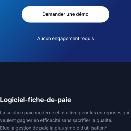
Demander une démo
Aucun engagement requis
Logiciel-fiche-de-paie
La solution paie moderne et intuitive pour les entreprises qui
veulent gagner en efficacité sans sacrifier la qualité.
Elue la gestion de paie la plus simple d’utilisation*